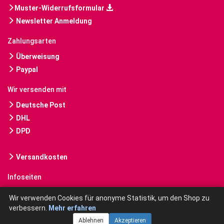
Muster-Widerrufsformular
Newsletter Anmeldung
Zahlungsarten
Überweisung
Paypal
Wir versenden mit
Deutsche Post
DHL
DPD
Versandkosten
Infoseiten
Gebrauchte Bücher kaufen
Wir verwenden Cookies für anonyme Statistik, um den Shop zu
verbessern.
Mehr erfahren
Ablehnen
Akzeptieren