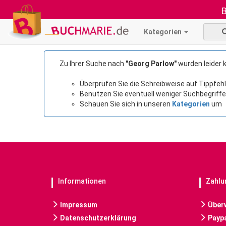
B
Kategorien
Zu Ihrer Suche nach
"Georg Parlow"
wurden leider 
Überprüfen Sie die Schreibweise auf Tippfehl
Benutzen Sie eventuell weniger Suchbegriffe
Schauen Sie sich in unseren
Kategorien
um
Informationen
Zahlu
Impressum
Über
Datenschutzerklärung
Paypa