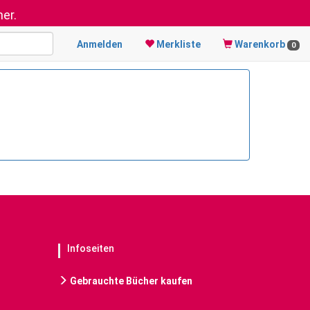
er.
Anmelden
Merkliste
Warenkorb
0
Infoseiten
Gebrauchte Bücher kaufen