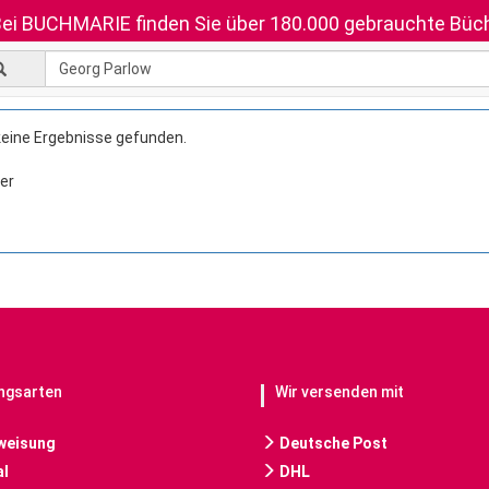
ei BUCHMARIE finden Sie über 180.000 gebrauchte Büch
keine Ergebnisse gefunden.
er
ngsarten
Wir versenden mit
weisung
Deutsche Post
l
DHL