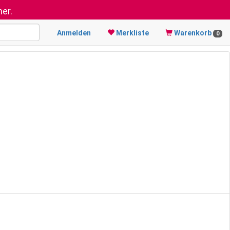
er.
Anmelden
Merkliste
Warenkorb
0