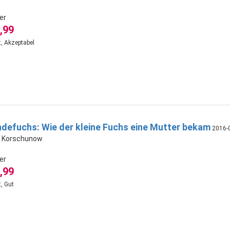
er
,99
, Akzeptabel
ndefuchs: Wie der kleine Fuchs eine Mutter bekam
2016-
na Korschunow
er
,99
, Gut