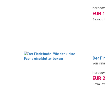
hardcov
EUR 1
Gebraucht
Der Fi
von Iri
hardcov
EUR 2
Gebraucht