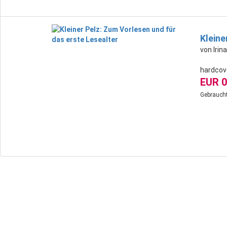
Kleine
von Iri
hardcov
EUR 0
Gebraucht