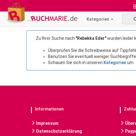
B
Kategorien
Zu Ihrer Suche nach
"Rebekka Eder"
wurden leider 
Überprüfen Sie die Schreibweise auf Tippfehl
Benutzen Sie eventuell weniger Suchbegriffe
Schauen Sie sich in unseren
Kategorien
um
Informationen
Zahlu
Impressum
Über
Datenschutzerklärung
Paypa