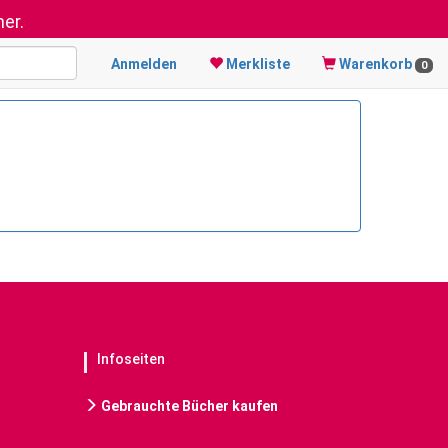
er.
Anmelden
Merkliste
Warenkorb
0
Infoseiten
Gebrauchte Bücher kaufen