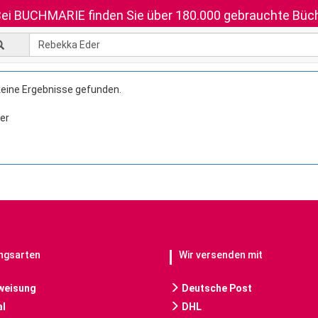
ei BUCHMARIE finden Sie über 180.000 gebrauchte Büch
keine Ergebnisse gefunden.
er
ngsarten
Wir versenden mit
weisung
Deutsche Post
l
DHL