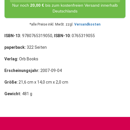
Nur noch
20,00 €
bis zum kostenfreien Versand innerhalb
Deutschlands
*alle Preise inkl. MwSt. zzgl.
Versandkosten
ISBN-13:
9780765319050,
ISBN-10:
0765319055
paperback:
322 Seiten
Verlag:
Orb Books
Erscheinungsjahr:
2007-09-04
Größe:
21,6 cm x 14,0 cm x 2,0 cm
Gewicht:
481 g