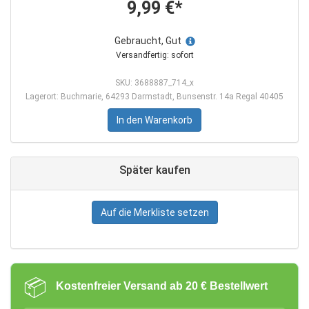
9,99 €*
Gebraucht, Gut
Versandfertig: sofort
SKU: 3688887_714_x
Lagerort: Buchmarie, 64293 Darmstadt, Bunsenstr. 14a Regal 40405
In den Warenkorb
Später kaufen
Auf die Merkliste setzen
📦
Kostenfreier Versand ab 20 € Bestellwert