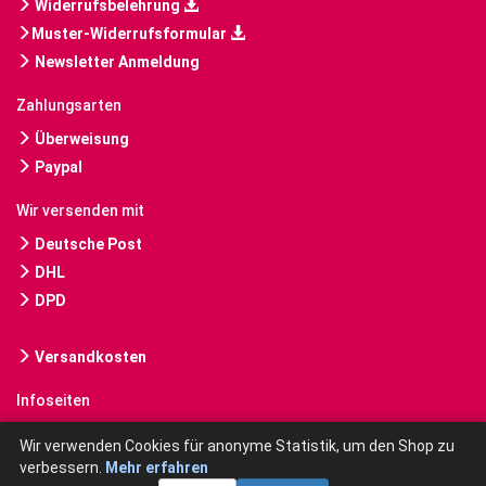
Widerrufsbelehrung
Muster-Widerrufsformular
Newsletter Anmeldung
Zahlungsarten
Überweisung
Paypal
Wir versenden mit
Deutsche Post
DHL
DPD
Versandkosten
Infoseiten
Gebrauchte Bücher kaufen
Wir verwenden Cookies für anonyme Statistik, um den Shop zu
verbessern.
Mehr erfahren