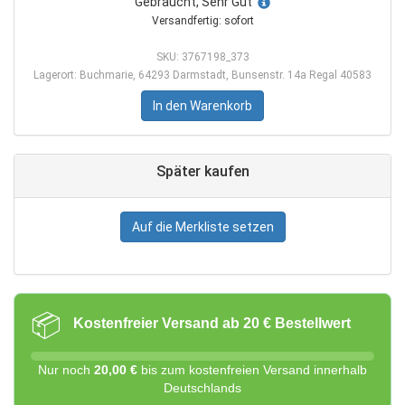
Gebraucht, Sehr Gut
Versandfertig: sofort
SKU: 3767198_373
Lagerort: Buchmarie, 64293 Darmstadt, Bunsenstr. 14a Regal 40583
In den Warenkorb
Später kaufen
Auf die Merkliste setzen
📦
Kostenfreier Versand ab 20 € Bestellwert
Nur noch
20,00 €
bis zum kostenfreien Versand innerhalb
Deutschlands