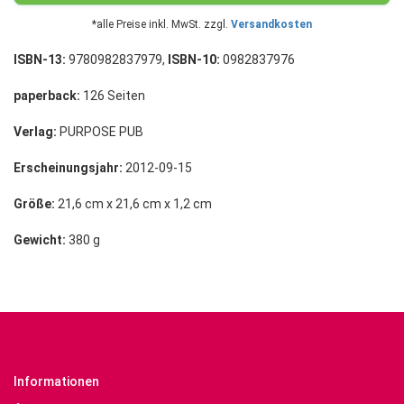
*alle Preise inkl. MwSt. zzgl.
Versandkosten
ISBN-13:
9780982837979,
ISBN-10:
0982837976
paperback:
126 Seiten
Verlag:
PURPOSE PUB
Erscheinungsjahr:
2012-09-15
Größe:
21,6 cm x 21,6 cm x 1,2 cm
Gewicht:
380 g
Informationen