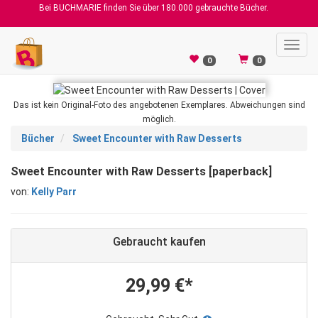
Bei BUCHMARIE finden Sie über 180.000 gebrauchte Bücher.
Toggl
navig
0
0
Das ist kein Original-Foto des angebotenen Exemplares. Abweichungen sind
möglich.
Bücher
Sweet Encounter with Raw Desserts
Sweet Encounter with Raw Desserts [paperback]
von:
Kelly Parr
Gebraucht kaufen
29,99 €*