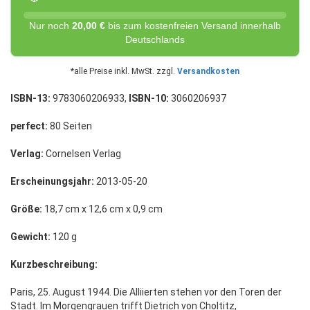
Nur noch
20,00 €
bis zum kostenfreien Versand innerhalb
Deutschlands
*alle Preise inkl. MwSt. zzgl.
Versandkosten
ISBN-13:
9783060206933,
ISBN-10:
3060206937
perfect:
80 Seiten
Verlag:
Cornelsen Verlag
Erscheinungsjahr:
2013-05-20
Größe:
18,7 cm x 12,6 cm x 0,9 cm
Gewicht:
120 g
Kurzbeschreibung:
Paris, 25. August 1944. Die Alliierten stehen vor den Toren der
Stadt. Im Morgengrauen trifft Dietrich von Choltitz,