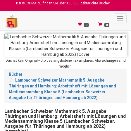
Bei BUCHMARIE finden Sie über 180.000 gebrauchte Bücher.
Toggl
navig
0
0
Das ist kein Original-Foto des angebotenen Exemplares. Abweichungen sind
möglich.
Bücher
Lambacher Schweizer Mathematik 5. Ausgabe
Thüringen und Hamburg: Arbeitsheft mit Lösungen und
Mediensammlung Klasse 5 (Lambacher Schweizer.
Ausgabe für Thüringen und Hamburg ab 2022)
Lambacher Schweizer Mathematik 5. Ausgabe
Thüringen und Hamburg: Arbeitsheft mit Lösungen und
Mediensammlung Klasse 5 (Lambacher Schweizer.
Ausgabe für Thüringen und Hamburg ab 2022)