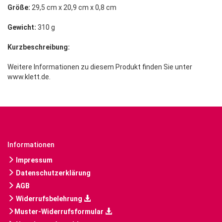
Größe:
29,5 cm x 20,9 cm x 0,8 cm
Gewicht:
310 g
Kurzbeschreibung:
Weitere Informationen zu diesem Produkt finden Sie unter
www.klett.de.
Informationen
Impressum
Datenschutzerklärung
AGB
Widerrufsbelehrung
Muster-Widerrufsformular