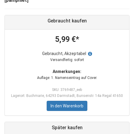
[pamphlet]
Gebraucht kaufen
5,99 €*
Gebraucht, Akzeptabel
Versandfertig: sofort
Anmerkungen:
Auflage: 1. Namenseintrag auf Cover.
SKU: 3769487_eeb
Lagerort: Buchmarie, 64293 Darmstadt, Bunsenstr. 14a Regal 41650
In den Warenkorb
Später kaufen