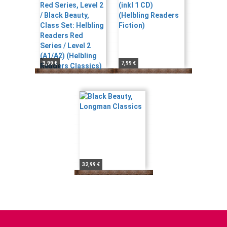
3,99 €
7,99 €
32,99 €