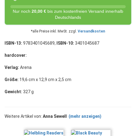
Nur noch
20,00 €
bis zum kostenfreien Versand innerhalb
Deutschlands
*alle Preise inkl. MwSt. zzgl.
Versandkosten
ISBN-13:
9783401045689,
ISBN-10:
3401045687
hardcover:
Verlag:
Arena
Größe:
19,6 cm x 12,9 cm x 2,5 cm
Gewicht:
327 g
Weitere Artikel von:
Anna Sewell
(mehr anzeigen)