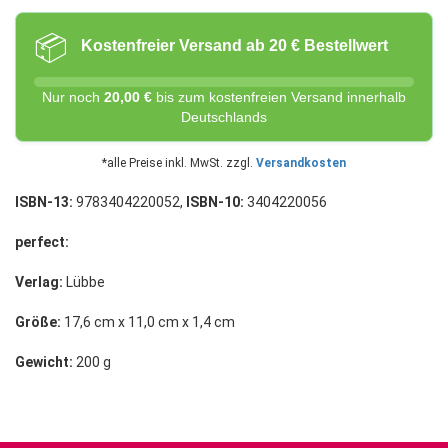
📦
Kostenfreier Versand ab 20 € Bestellwert
Nur noch
20,00 €
bis zum kostenfreien Versand innerhalb
Deutschlands
*alle Preise inkl. MwSt. zzgl.
Versandkosten
ISBN-13:
9783404220052,
ISBN-10:
3404220056
perfect:
Verlag:
Lübbe
Größe:
17,6 cm x 11,0 cm x 1,4 cm
Gewicht:
200 g