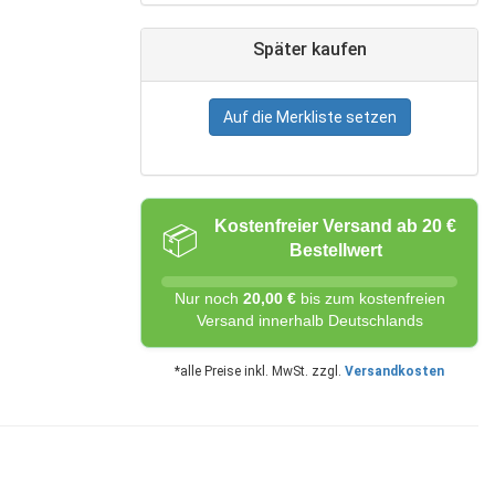
Später kaufen
Auf die Merkliste setzen
Kostenfreier Versand ab 20 €
📦
Bestellwert
Nur noch
20,00 €
bis zum kostenfreien
Versand innerhalb Deutschlands
*alle Preise inkl. MwSt. zzgl.
Versandkosten