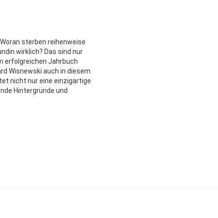
 Woran sterben reihenweise
din wirklich? Das sind nur
em erfolgreichen Jahrbuch
ard Wisnewski auch in diesem
tet nicht nur eine einzigartige
nde Hintergründe und