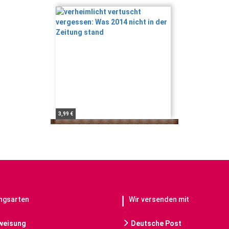
3,99 €
ngsarten
Wir versenden mit
weisung
Deutsche Post