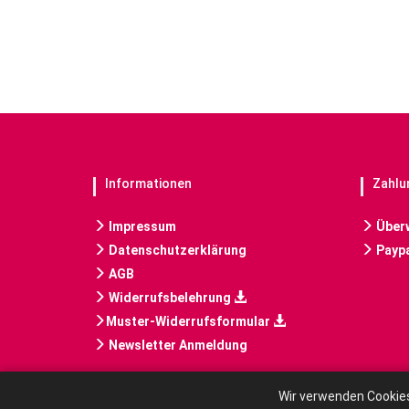
Informationen
Zahlu
Impressum
Über
Datenschutzerklärung
Paypa
AGB
Widerrufsbelehrung
Muster-Widerrufsformular
Newsletter Anmeldung
Wir verwenden Cookies