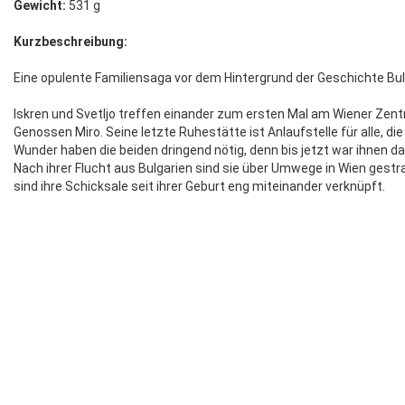
Gewicht:
531 g
Kurzbeschreibung:
Eine opulente Familiensaga vor dem Hintergrund der Geschichte Bul
Iskren und Svetljo treffen einander zum ersten Mal am Wiener Zent
Genossen Miro. Seine letzte Ruhestätte ist Anlaufstelle für alle, di
Wunder haben die beiden dringend nötig, denn bis jetzt war ihnen da
Nach ihrer Flucht aus Bulgarien sind sie über Umwege in Wien gestr
sind ihre Schicksale seit ihrer Geburt eng miteinander verknüpft.