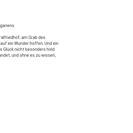
gariens.
ralfriedhof, am Grab des
e auf ein Wunder hoffen. Und ein
s Glück nicht besonders hold.
andet, und ohne es zu wissen,