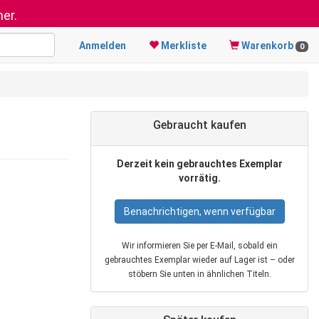
er.
Anmelden
Merkliste
Warenkorb
0
Gebraucht kaufen
Derzeit kein gebrauchtes Exemplar
vorrätig.
Benachrichtigen, wenn verfügbar
Wir informieren Sie per E‑Mail, sobald ein
gebrauchtes Exemplar wieder auf Lager ist – oder
stöbern Sie unten in ähnlichen Titeln.