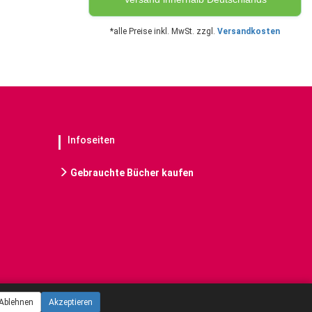
*alle Preise inkl. MwSt. zzgl.
Versandkosten
Infoseiten
Gebrauchte Bücher kaufen
Ablehnen
Akzeptieren