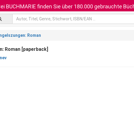
ei BUCHMARIE finden Sie über 180.000 gebrauchte Büch
ngelszungen: Roman
n: Roman [paperback]
inev