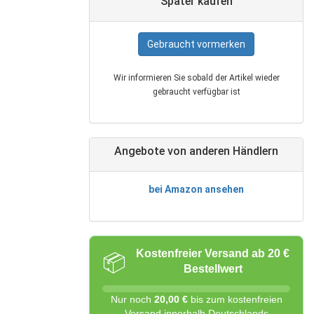
Später kaufen
Gebraucht vormerken
Wir informieren Sie sobald der Artikel wieder
gebraucht verfügbar ist
Angebote von anderen Händlern
bei Amazon ansehen
Kostenfreier Versand ab 20 €
📦
Bestellwert
Nur noch
20,00 €
bis zum kostenfreien
Versand innerhalb Deutschlands