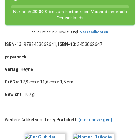
Nur noch
20,00 €
bis zum kostenfreien Versand innerhalb
Deutschlands
*alle Preise inkl. MwSt. zzgl.
Versandkosten
ISBN-13:
9783453062641,
ISBN-10:
3453062647
paperback:
Verlag:
Heyne
Größe:
17,9 cm x 11,6 cm x 1,5 cm
Gewicht:
107 g
Weitere Artikel von:
Terry Pratchett
(mehr anzeigen)