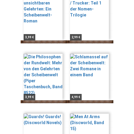
3,99 €
2,99 €
3,99 €
4,99 €