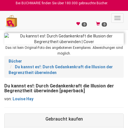
Bei BUCHMARIE finden Sie über 180.000 gebrauchte Bücher.
Toggl
navig
0
0
Das ist kein Original-Foto des angebotenen Exemplares. Abweichungen sind
möglich.
Bücher
Du kannst es!: Durch Gedankenkraft die Illusion der
Begrenztheit überwinden
Du kannst es!: Durch Gedankenkraft die Illusion der
Begrenztheit überwinden [paperback]
von:
Louise Hay
Gebraucht kaufen