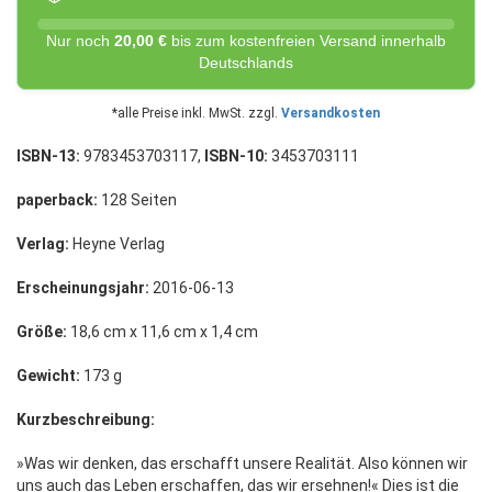
Nur noch
20,00 €
bis zum kostenfreien Versand innerhalb
Deutschlands
*alle Preise inkl. MwSt. zzgl.
Versandkosten
ISBN-13:
9783453703117,
ISBN-10:
3453703111
paperback:
128 Seiten
Verlag:
Heyne Verlag
Erscheinungsjahr:
2016-06-13
Größe:
18,6 cm x 11,6 cm x 1,4 cm
Gewicht:
173 g
Kurzbeschreibung:
»Was wir denken, das erschafft unsere Realität. Also können wir
uns auch das Leben erschaffen, das wir ersehnen!« Dies ist die