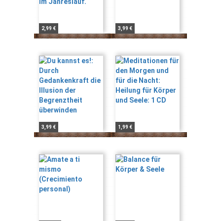
2,99 €
3,99 €
3,99 €
1,99 €