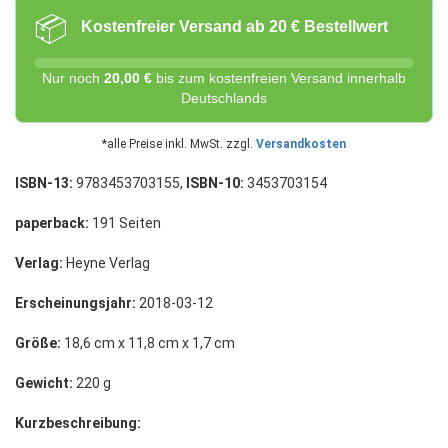
📦
Kostenfreier Versand ab 20 € Bestellwert
Nur noch
20,00 €
bis zum kostenfreien Versand innerhalb
Deutschlands
*alle Preise inkl. MwSt. zzgl.
Versandkosten
ISBN-13:
9783453703155,
ISBN-10:
3453703154
paperback:
191 Seiten
Verlag:
Heyne Verlag
Erscheinungsjahr:
2018-03-12
Größe:
18,6 cm x 11,8 cm x 1,7 cm
Gewicht:
220 g
Kurzbeschreibung: