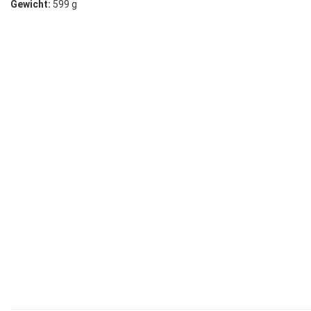
Gewicht:
599 g