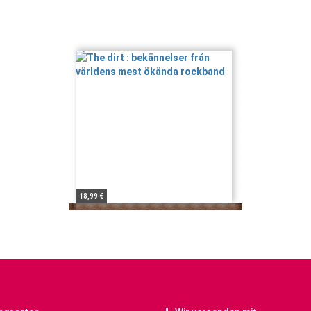
18,99 €