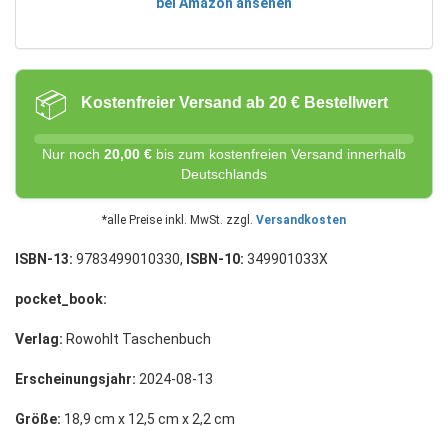
bei Amazon ansehen
📦
Kostenfreier Versand ab 20 € Bestellwert
Nur noch
20,00 €
bis zum kostenfreien Versand innerhalb
Deutschlands
*alle Preise inkl. MwSt. zzgl.
Versandkosten
ISBN-13:
9783499010330,
ISBN-10:
349901033X
pocket_book:
Verlag:
Rowohlt Taschenbuch
Erscheinungsjahr:
2024-08-13
Größe:
18,9 cm x 12,5 cm x 2,2 cm