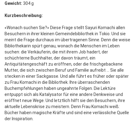
Gewicht:
304 g
Kurzbeschreibung:
«Wonach suchen Sie?» Diese Frage stellt Sayuri Komachi allen
Besuchern in ihrer kleinen Gemeindebibliothek in Tokio. Und sie
meint die Frage durchaus im übertragenen Sinne. Denn die weise
Bibliothekarin spürt genau, wonach die Menschen im Leben
suchen: die Verkäuferin, die mit ihrem Job hadert, der
schüchterne Buchhalter, der davon träumt, ein
Antiquitätengeschäft zu eröffnen, oder die frischgebackene
Mutter, die sich zwischen Beruf und Familie aufreibt … Sie alle
stecken in einer Sackgasse. Und alle führt es früher oder später
zu Frau Komachi in die Bibliothek. Ihre überraschenden
Buchempfehlungen haben ungeahnte Folgen. Die Lektüre
entpuppt sich als Katalysator für eine andere Denkweise und
eröffnet neue Wege. Und letztlich hilft sie den Besuchern, ihre
aktuelle Lebenskrise zu meistern. Denn Frau Komachi weiß:
Bücher haben magische Kräfte und sind eine verlässliche Quelle
der Inspiration.