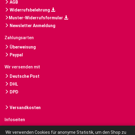
AGB
Widerrufsbelehrung
Muster-Widerrufsformular
Newsletter Anmeldung
Zahlungsarten
Überweisung
Paypal
Wir versenden mit
Deutsche Post
DHL
DPD
Versandkosten
Infoseiten
Gebrauchte Bücher kaufen
Wir verwenden Cookies für anonyme Statistik, um den Shop zu