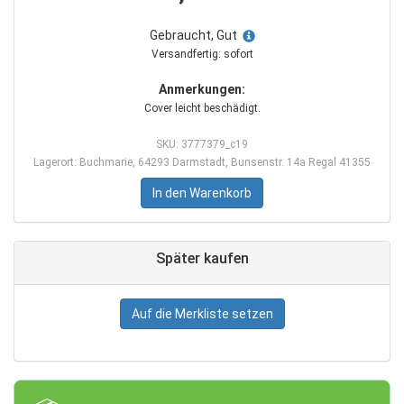
Gebraucht, Gut
Versandfertig: sofort
Anmerkungen:
Cover leicht beschädigt.
SKU: 3777379_c19
Lagerort: Buchmarie, 64293 Darmstadt, Bunsenstr. 14a Regal 41355
In den Warenkorb
Später kaufen
Auf die Merkliste setzen