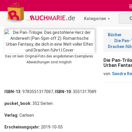
B
Kategorien
Bücher
Die Pan-
Drachen füh
Das ist kein Original-Foto des angebotenen Exemplares.
Die Pan-Tril
Abweichungen sind möglich.
Urban Fantas
von:
Sandra Re
ISBN-13:
9783551317087,
ISBN-10:
3551317089
pocket_book:
352 Seiten
Verlag:
Carlsen
Erscheinungsjahr:
2019-10-05