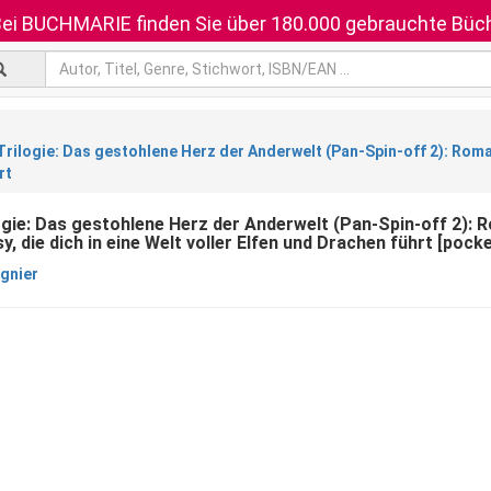
ei BUCHMARIE finden Sie über 180.000 gebrauchte Büch
Trilogie: Das gestohlene Herz der Anderwelt (Pan-Spin-off 2): Roman
rt
ogie: Das gestohlene Herz der Anderwelt (Pan-Spin-off 2):
y, die dich in eine Welt voller Elfen und Drachen führt [poc
gnier