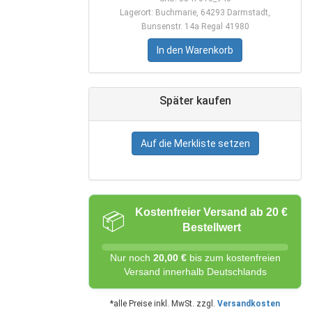
Lagerort: Buchmarie, 64293 Darmstadt,
Bunsenstr. 14a Regal 41980
In den Warenkorb
Später kaufen
Auf die Merkliste setzen
Kostenfreier Versand ab 20 €
📦
Bestellwert
Nur noch
20,00 €
bis zum kostenfreien
Versand innerhalb Deutschlands
*alle Preise inkl. MwSt. zzgl.
Versandkosten