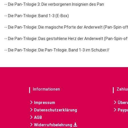
-- Die Pan-Trilogie 3: Die verborgenen Insignien des Pan
-- Die Pan-Trilogie: Band 1-3 (E-Box)
-- Die Pan-Trilogie: Die magische Pforte der Anderwelt (Pan-Spin-off
-- Die Pan-Trilogie: Das gestohlene Herz der Anderwelt (Pan-Spin-of
-- Die Pan-Trilogie: Die Pan-Trilogie. Band 1-3 im Schuber//
Informationen
Zahlu
Impressum
Über
Datenschutzerklärung
Paypa
AGB
Widerrufsbelehrung