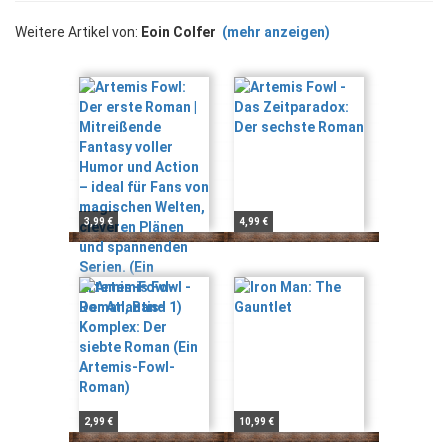
Weitere Artikel von:
Eoin Colfer
(mehr anzeigen)
3,99 €
4,99 €
2,99 €
10,99 €