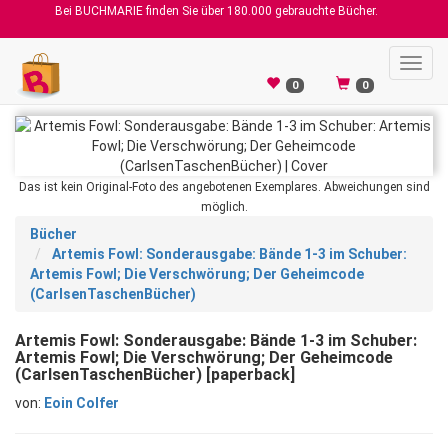
Bei BUCHMARIE finden Sie über 180.000 gebrauchte Bücher.
Toggl
navig
0
0
Das ist kein Original-Foto des angebotenen Exemplares. Abweichungen sind
möglich.
Bücher
Artemis Fowl: Sonderausgabe: Bände 1-3 im Schuber:
Artemis Fowl; Die Verschwörung; Der Geheimcode
(CarlsenTaschenBücher)
Artemis Fowl: Sonderausgabe: Bände 1-3 im Schuber:
Artemis Fowl; Die Verschwörung; Der Geheimcode
(CarlsenTaschenBücher) [paperback]
von:
Eoin Colfer