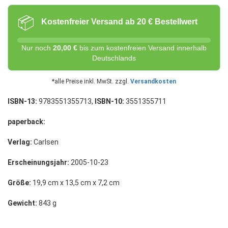
📦
Kostenfreier Versand ab 20 € Bestellwert
Nur noch
20,00 €
bis zum kostenfreien Versand innerhalb
Deutschlands
*alle Preise inkl. MwSt. zzgl.
Versandkosten
ISBN-13:
9783551355713,
ISBN-10:
3551355711
paperback:
Verlag:
Carlsen
Erscheinungsjahr:
2005-10-23
Größe:
19,9 cm x 13,5 cm x 7,2 cm
Gewicht:
843 g