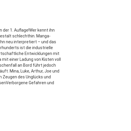
 der 1. Auflage!Wer kennt ihn
estalt schlechthin. Manga-
n neu interpretiert – und das
hunderts ist die industrielle
rtschaftliche Entwicklungen mit
 mit einer Ladung von Kisten voll
schenfall an Bord führt jedoch
äuft. Mina, Luke, Arthur, Joe und
den Zeugen des Unglücks und
ossenVerborgene Gefahren und