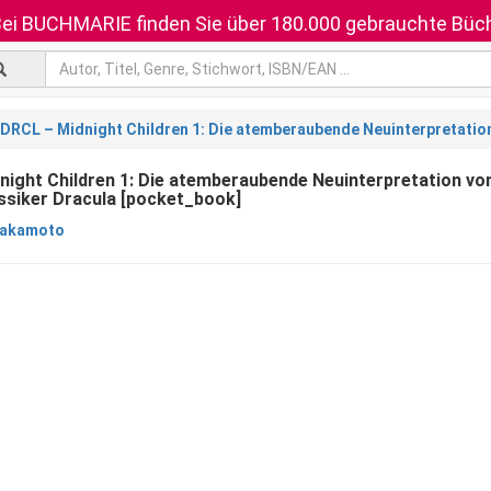
ei BUCHMARIE finden Sie über 180.000 gebrauchte Büch
DRCL – Midnight Children 1: Die atemberaubende Neuinterpretation
ight Children 1: Die atemberaubende Neuinterpretation vo
ssiker Dracula [pocket_book]
 Sakamoto