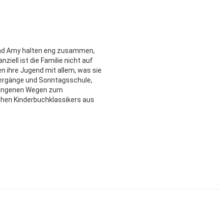
 und Amy halten eng zusammen,
ziell ist die Familie nicht auf
n ihre Jugend mit allem, was sie
tergänge und Sonntagsschule,
chlungenen Wegen zum
chen Kinderbuchklassikers aus