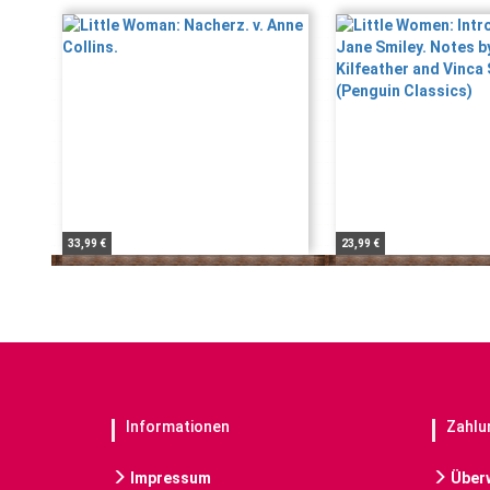
33,99 €
23,99 €
Informationen
Zahlu
Impressum
Über