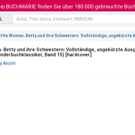
ei BUCHMARIE finden Sie über 180.000 gebrauchte Büch
ittle Women. Betty und ihre Schwestern: Vollständige, ungekürzte
. Betty und ihre Schwestern: Vollständige, ungekürzte Aus
nderbuchklassiker, Band 15) [hardcover]
y Alcott