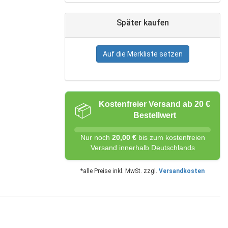
Später kaufen
Auf die Merkliste setzen
Kostenfreier Versand ab 20 €
📦
Bestellwert
Nur noch
20,00 €
bis zum kostenfreien
Versand innerhalb Deutschlands
*alle Preise inkl. MwSt. zzgl.
Versandkosten