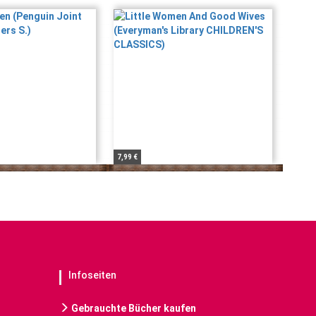
7,99 €
Infoseiten
Gebrauchte Bücher kaufen