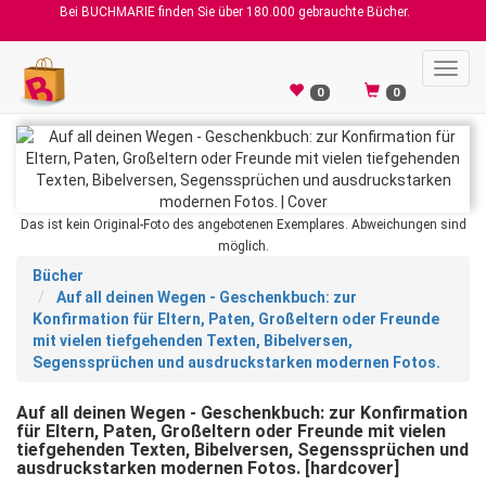
Bei BUCHMARIE finden Sie über 180.000 gebrauchte Bücher.
Toggl
navig
0
0
Das ist kein Original-Foto des angebotenen Exemplares. Abweichungen sind
möglich.
Bücher
Auf all deinen Wegen - Geschenkbuch: zur
Konfirmation für Eltern, Paten, Großeltern oder Freunde
mit vielen tiefgehenden Texten, Bibelversen,
Segenssprüchen und ausdruckstarken modernen Fotos.
Auf all deinen Wegen - Geschenkbuch: zur Konfirmation
für Eltern, Paten, Großeltern oder Freunde mit vielen
tiefgehenden Texten, Bibelversen, Segenssprüchen und
ausdruckstarken modernen Fotos. [hardcover]