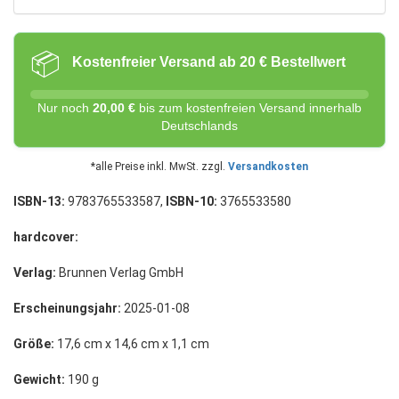
📦
Kostenfreier Versand ab 20 € Bestellwert
Nur noch
20,00 €
bis zum kostenfreien Versand innerhalb
Deutschlands
*alle Preise inkl. MwSt. zzgl.
Versandkosten
ISBN-13:
9783765533587,
ISBN-10:
3765533580
hardcover:
Verlag:
Brunnen Verlag GmbH
Erscheinungsjahr:
2025-01-08
Größe:
17,6 cm x 14,6 cm x 1,1 cm
Gewicht:
190 g