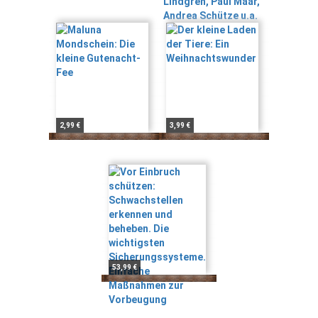
2,99 €
3,99 €
53,99 €