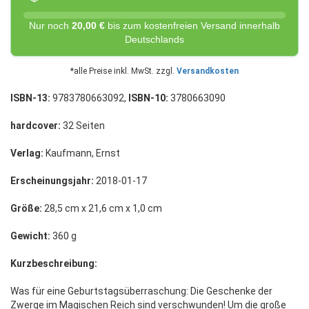
Nur noch
20,00 €
bis zum kostenfreien Versand innerhalb
Deutschlands
*alle Preise inkl. MwSt. zzgl.
Versandkosten
ISBN-13:
9783780663092,
ISBN-10:
3780663090
hardcover:
32 Seiten
Verlag:
Kaufmann, Ernst
Erscheinungsjahr:
2018-01-17
Größe:
28,5 cm x 21,6 cm x 1,0 cm
Gewicht:
360 g
Kurzbeschreibung:
Was für eine Geburtstagsüberraschung: Die Geschenke der
Zwerge im Magischen Reich sind verschwunden! Um die große