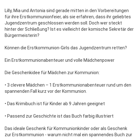
Lilly, Mia und Antonia sind gerade mitten in den Vorbereitungen
für ihre Erstkommunionfeier, als sie erfahren, dass ihr geliebtes
Jugendzentrum geschlossen werden soll. Doch wer steckt
hinter der Schließung? Ist es vielleicht der komische Sekretär der
Bürgermeisterin?
Können die Erstkommunion-Girls das Jugendzentrum retten?
Ein Erstkommunionabenteuer und volle Mädchenpower
Die Geschenkidee für Mädchen zur Kommunion:
• 3 clevere Mädchen – 1 Erstkommunionabenteuer rund um den
spannenden Fall kurz vor der Kommunion.
• Das Krimibuch ist für Kinder ab 9 Jahren geeignet
• Passend zur Geschichte ist das Buch farbig illustriert
Das ideale Geschenk für Kommunionkinder oder als Geschenk
zur Erstkommunion - warum nicht mal ein spannendes Buch zur