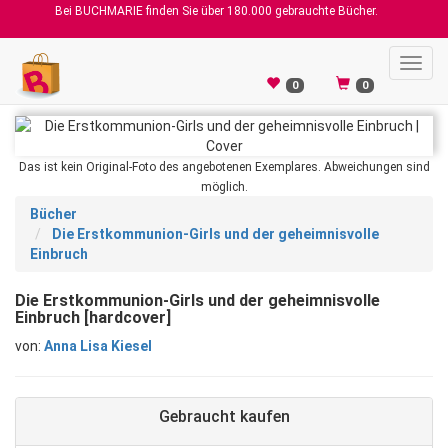
Bei BUCHMARIE finden Sie über 180.000 gebrauchte Bücher.
Toggl
navig
0
0
Das ist kein Original-Foto des angebotenen Exemplares. Abweichungen sind
möglich.
Bücher
Die Erstkommunion-Girls und der geheimnisvolle
Einbruch
Die Erstkommunion-Girls und der geheimnisvolle
Einbruch [hardcover]
von:
Anna Lisa Kiesel
Gebraucht kaufen