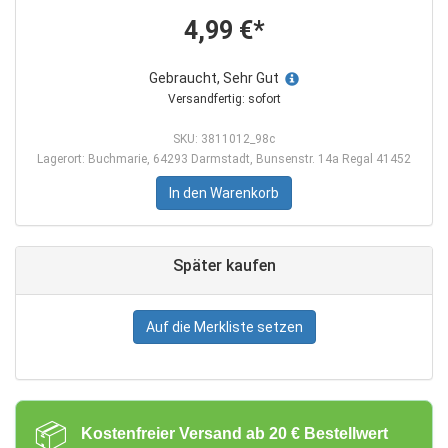
4,99 €*
Gebraucht, Sehr Gut
Versandfertig: sofort
SKU: 3811012_98c
Lagerort: Buchmarie, 64293 Darmstadt, Bunsenstr. 14a Regal 41452
In den Warenkorb
Später kaufen
Auf die Merkliste setzen
📦
Kostenfreier Versand ab 20 € Bestellwert