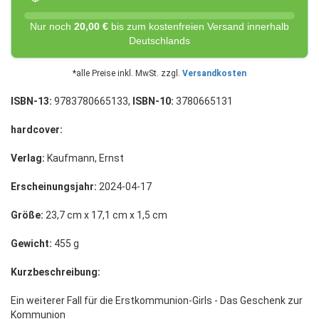
Nur noch
20,00 €
bis zum kostenfreien Versand innerhalb
Deutschlands
*alle Preise inkl. MwSt. zzgl.
Versandkosten
ISBN-13:
9783780665133,
ISBN-10:
3780665131
hardcover:
Verlag:
Kaufmann, Ernst
Erscheinungsjahr:
2024-04-17
Größe:
23,7 cm x 17,1 cm x 1,5 cm
Gewicht:
455 g
Kurzbeschreibung:
Ein weiterer Fall für die Erstkommunion-Girls - Das Geschenk zur
Kommunion