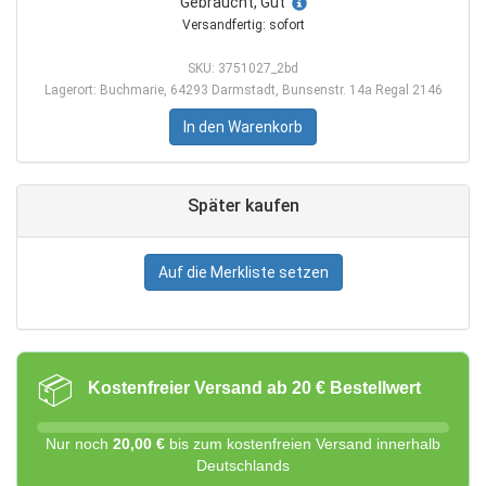
Gebraucht, Gut
Versandfertig: sofort
SKU: 3751027_2bd
Lagerort: Buchmarie, 64293 Darmstadt, Bunsenstr. 14a Regal 2146
In den Warenkorb
Später kaufen
Auf die Merkliste setzen
📦
Kostenfreier Versand ab 20 € Bestellwert
Nur noch
20,00 €
bis zum kostenfreien Versand innerhalb
Deutschlands