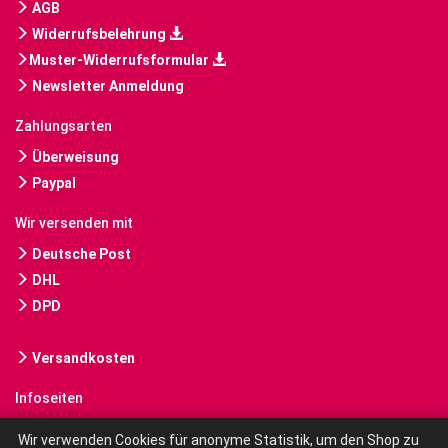
AGB
Widerrufsbelehrung
Muster-Widerrufsformular
Newsletter Anmeldung
Zahlungsarten
Überweisung
Paypal
Wir versenden mit
Deutsche Post
DHL
DPD
Versandkosten
Infoseiten
Gebrauchte Bücher kaufen
Wir verwenden Cookies für anonyme Statistik, um den Shop zu