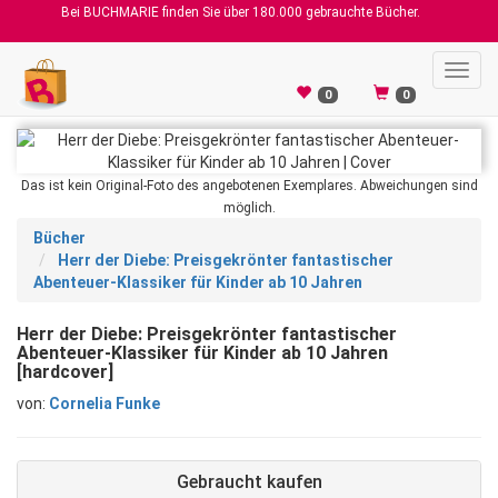
Bei BUCHMARIE finden Sie über 180.000 gebrauchte Bücher.
Toggl
navig
0
0
Das ist kein Original-Foto des angebotenen Exemplares. Abweichungen sind
möglich.
Bücher
Herr der Diebe: Preisgekrönter fantastischer
Abenteuer-Klassiker für Kinder ab 10 Jahren
Herr der Diebe: Preisgekrönter fantastischer
Abenteuer-Klassiker für Kinder ab 10 Jahren
[hardcover]
von:
Cornelia Funke
Gebraucht kaufen