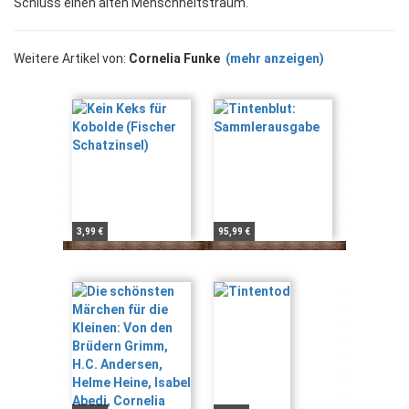
Schluss einen alten Menschheitstraum.
Weitere Artikel von:
Cornelia Funke
(mehr anzeigen)
3,99 €
95,99 €