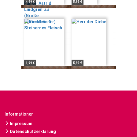
4,99 €
5,99 €
1,99 €
5,99 €
Informationen
Impressum
Datenschutzerklärung