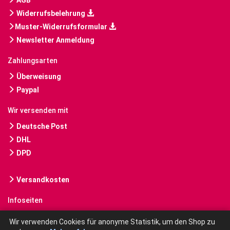
AGB
Widerrufsbelehrung
Muster-Widerrufsformular
Newsletter Anmeldung
Zahlungsarten
Überweisung
Paypal
Wir versenden mit
Deutsche Post
DHL
DPD
Versandkosten
Infoseiten
Gebrauchte Bücher kaufen
Wir verwenden Cookies für anonyme Statistik, um den Shop zu