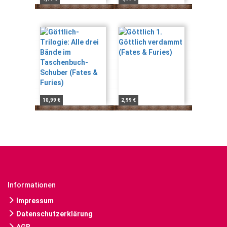
10,99 €
2,99 €
Informationen
Impressum
Datenschutzerklärung