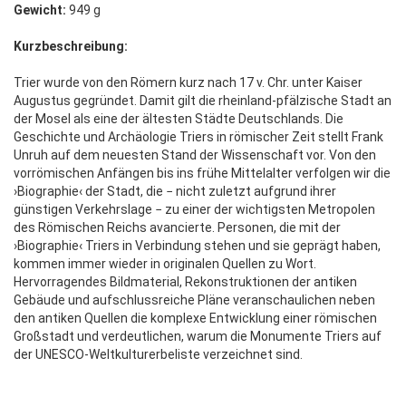
Gewicht:
949 g
Kurzbeschreibung:
Trier wurde von den Römern kurz nach 17 v. Chr. unter Kaiser
Augustus gegründet. Damit gilt die rheinland-pfälzische Stadt an
der Mosel als eine der ältesten Städte Deutschlands. Die
Geschichte und Archäologie Triers in römischer Zeit stellt Frank
Unruh auf dem neuesten Stand der Wissenschaft vor. Von den
vorrömischen Anfängen bis ins frühe Mittelalter verfolgen wir die
›Biographie‹ der Stadt, die − nicht zuletzt aufgrund ihrer
günstigen Verkehrslage − zu einer der wichtigsten Metropolen
des Römischen Reichs avancierte. Personen, die mit der
›Biographie‹ Triers in Verbindung stehen und sie geprägt haben,
kommen immer wieder in originalen Quellen zu Wort.
Hervorragendes Bildmaterial, Rekonstruktionen der antiken
Gebäude und aufschlussreiche Pläne veranschaulichen neben
den antiken Quellen die komplexe Entwicklung einer römischen
Großstadt und verdeutlichen, warum die Monumente Triers auf
der UNESCO-Weltkulturerbeliste verzeichnet sind.