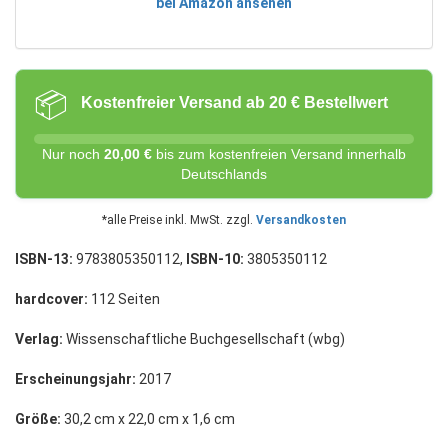
bei Amazon ansehen
📦
Kostenfreier Versand ab 20 € Bestellwert
Nur noch
20,00 €
bis zum kostenfreien Versand innerhalb
Deutschlands
*alle Preise inkl. MwSt. zzgl.
Versandkosten
ISBN-13:
9783805350112,
ISBN-10:
3805350112
hardcover:
112 Seiten
Verlag:
Wissenschaftliche Buchgesellschaft (wbg)
Erscheinungsjahr:
2017
Größe:
30,2 cm x 22,0 cm x 1,6 cm