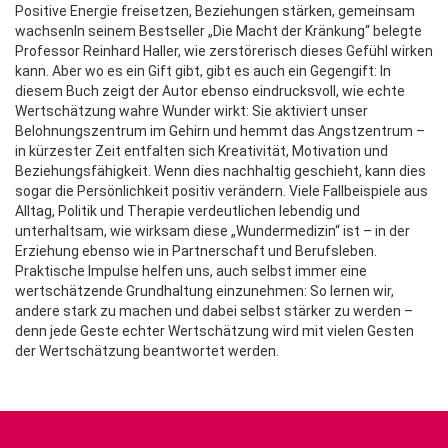
Positive Energie freisetzen, Beziehungen stärken, gemeinsam
wachsenIn seinem Bestseller „Die Macht der Kränkung“ belegte
Professor Reinhard Haller, wie zerstörerisch dieses Gefühl wirken
kann. Aber wo es ein Gift gibt, gibt es auch ein Gegengift: In
diesem Buch zeigt der Autor ebenso eindrucksvoll, wie echte
Wertschätzung wahre Wunder wirkt: Sie aktiviert unser
Belohnungszentrum im Gehirn und hemmt das Angstzentrum –
in kürzester Zeit entfalten sich Kreativität, Motivation und
Beziehungsfähigkeit. Wenn dies nachhaltig geschieht, kann dies
sogar die Persönlichkeit positiv verändern. Viele Fallbeispiele aus
Alltag, Politik und Therapie verdeutlichen lebendig und
unterhaltsam, wie wirksam diese „Wundermedizin“ ist – in der
Erziehung ebenso wie in Partnerschaft und Berufsleben.
Praktische Impulse helfen uns, auch selbst immer eine
wertschätzende Grundhaltung einzunehmen: So lernen wir,
andere stark zu machen und dabei selbst stärker zu werden –
denn jede Geste echter Wertschätzung wird mit vielen Gesten
der Wertschätzung beantwortet werden.