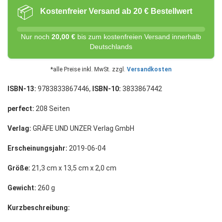
📦
Kostenfreier Versand ab 20 € Bestellwert
Nur noch
20,00 €
bis zum kostenfreien Versand innerhalb
Deutschlands
*alle Preise inkl. MwSt. zzgl.
Versandkosten
ISBN-13:
9783833867446,
ISBN-10:
3833867442
perfect:
208 Seiten
Verlag:
GRÄFE UND UNZER Verlag GmbH
Erscheinungsjahr:
2019-06-04
Größe:
21,3 cm x 13,5 cm x 2,0 cm
Gewicht:
260 g
Kurzbeschreibung: