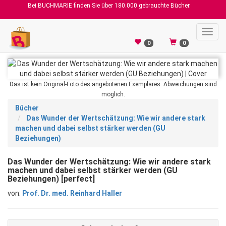
Bei BUCHMARIE finden Sie über 180.000 gebrauchte Bücher.
Toggl
navig
0
0
Das ist kein Original-Foto des angebotenen Exemplares. Abweichungen sind
möglich.
Bücher
Das Wunder der Wertschätzung: Wie wir andere stark
machen und dabei selbst stärker werden (GU
Beziehungen)
Das Wunder der Wertschätzung: Wie wir andere stark
machen und dabei selbst stärker werden (GU
Beziehungen) [perfect]
von:
Prof. Dr. med. Reinhard Haller