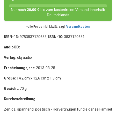
Nur noch
20,00 €
bis zum kostenfreien Versand innerhalb
Deutschlands
*alle Preise inkl. MwSt. zzgl.
Versandkosten
ISBN-13:
9783837120653,
ISBN-10:
3837120651
audioCD:
Verlag:
cbj audio
Erscheinungsjahr:
2013-03-25
Größe:
14,2 cm x 12,6 cm x 1,3 cm
Gewicht:
70 g
Kurzbeschreibung:
Zeitlos, spannend, poetisch - Hörvergnügen für die ganze Familie!