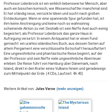
Professor Lidenbrock ist ein wirklich liebenswerter Mensch, aber
auch ein bisschen komisch, wie Wissenschaftler manchmal sind.
Er hat ständig neue, verrückte Ideen und sucht nach großen
Entdeckungen. Wenn er eine spannende Spur gefunden hat, ist
ihm keine Anstrengung und keine noch so wahnsinnig
scheinende Aktion zu viel. Deshalb ist sein Neffe Axel auch wenig
begeistert, als Professor Lidenbrock das ganze Haus in
Aufregung versetzt. In einem Antiquariat hat er einen Fund
gemacht: ein uraltes isländisches Buch, aus dessen Seiten auf
altem Pergament eine verschlüsselte Botschaft herausflattert.
Eine ungewöhnliche und phantastische Reise beginnt, auf der
der Professor und sein Neffe viele ungewöhnliche Abenteuer
erleben. Die Reise führt von Hamburg über Dänemark, nach
Island, direkt in den Krater eines Vulkans hinein und geradewegs
zum Mittelpunkt der Erde. (4 CDs, Laufzeit: 4h 40)
Weitere Artikel von:
Jules Verne
(mehr anzeigen)