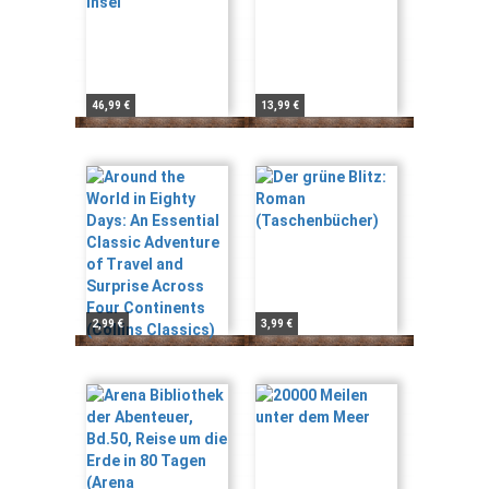
46,99 €
13,99 €
2,99 €
3,99 €