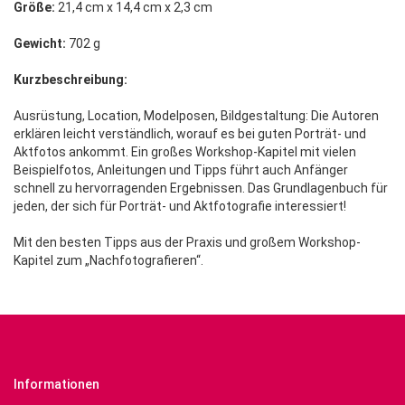
Größe:
21,4 cm x 14,4 cm x 2,3 cm
Gewicht:
702 g
Kurzbeschreibung:
Ausrüstung, Location, Modelposen, Bildgestaltung: Die Autoren
erklären leicht verständlich, worauf es bei guten Porträt- und
Aktfotos ankommt. Ein großes Workshop-Kapitel mit vielen
Beispielfotos, Anleitungen und Tipps führt auch Anfänger
schnell zu hervorragenden Ergebnissen. Das Grundlagenbuch für
jeden, der sich für Porträt- und Aktfotografie interessiert!
Mit den besten Tipps aus der Praxis und großem Workshop-
Kapitel zum „Nachfotografieren“.
Informationen