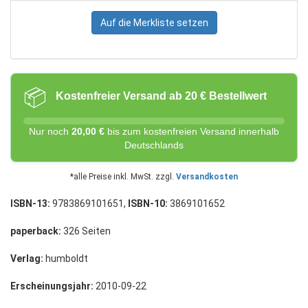
Auf die Merkliste setzen
📦
Kostenfreier Versand ab 20 € Bestellwert
Nur noch
20,00 €
bis zum kostenfreien Versand innerhalb
Deutschlands
*alle Preise inkl. MwSt. zzgl.
Versandkosten
ISBN-13:
9783869101651,
ISBN-10:
3869101652
paperback:
326 Seiten
Verlag:
humboldt
Erscheinungsjahr:
2010-09-22