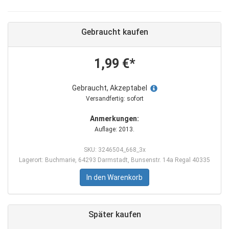
Gebraucht kaufen
1,99 €*
Gebraucht, Akzeptabel
Versandfertig: sofort
Anmerkungen:
Auflage: 2013.
SKU: 3246504_668_3x
Lagerort: Buchmarie, 64293 Darmstadt, Bunsenstr. 14a Regal 40335
In den Warenkorb
Später kaufen