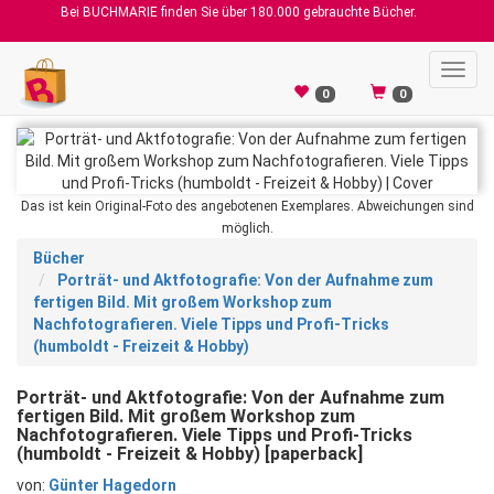
Bei BUCHMARIE finden Sie über 180.000 gebrauchte Bücher.
Toggl
navig
0
0
Das ist kein Original-Foto des angebotenen Exemplares. Abweichungen sind
möglich.
Bücher
Porträt- und Aktfotografie: Von der Aufnahme zum
fertigen Bild. Mit großem Workshop zum
Nachfotografieren. Viele Tipps und Profi-Tricks
(humboldt - Freizeit & Hobby)
Porträt- und Aktfotografie: Von der Aufnahme zum
fertigen Bild. Mit großem Workshop zum
Nachfotografieren. Viele Tipps und Profi-Tricks
(humboldt - Freizeit & Hobby) [paperback]
von:
Günter Hagedorn