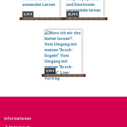
3,99 €
23,99 €
4,99 €
Informationen