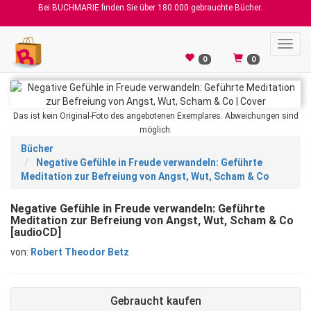
Bei BUCHMARIE finden Sie über 180.000 gebrauchte Bücher.
Toggl
navig
0
0
Das ist kein Original-Foto des angebotenen Exemplares. Abweichungen sind
möglich.
Bücher
Negative Gefühle in Freude verwandeln: Geführte
Meditation zur Befreiung von Angst, Wut, Scham & Co
Negative Gefühle in Freude verwandeln: Geführte
Meditation zur Befreiung von Angst, Wut, Scham & Co
[audioCD]
von:
Robert Theodor Betz
Gebraucht kaufen