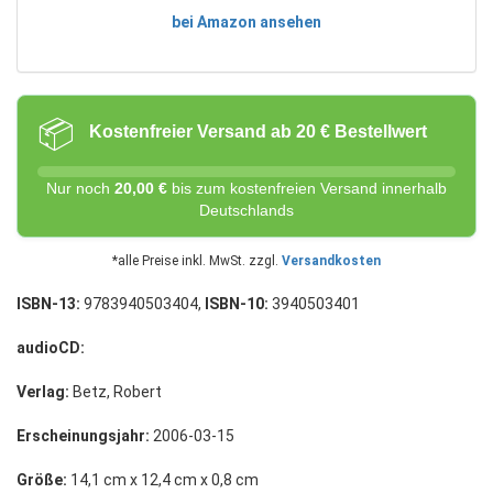
bei Amazon ansehen
📦
Kostenfreier Versand ab 20 € Bestellwert
Nur noch
20,00 €
bis zum kostenfreien Versand innerhalb
Deutschlands
*alle Preise inkl. MwSt. zzgl.
Versandkosten
ISBN-13:
9783940503404,
ISBN-10:
3940503401
audioCD:
Verlag:
Betz, Robert
Erscheinungsjahr:
2006-03-15
Größe:
14,1 cm x 12,4 cm x 0,8 cm