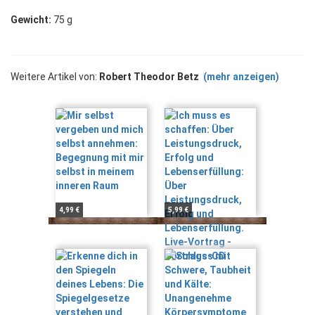
Gewicht:
75 g
Weitere Artikel von:
Robert Theodor Betz
(mehr anzeigen)
4,99 €
5,99 €