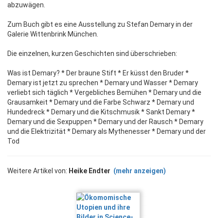
abzuwägen.
Zum Buch gibt es eine Ausstellung zu Stefan Demary in der
Galerie Wittenbrink München.
Die einzelnen, kurzen Geschichten sind überschrieben:
Was ist Demary? * Der braune Stift * Er küsst den Bruder *
Demary ist jetzt zu sprechen * Demary und Wasser * Demary
verliebt sich täglich * Vergebliches Bemühen * Demary und die
Grausamkeit * Demary und die Farbe Schwarz * Demary und
Hundedreck * Demary und die Kitschmusik * Sankt Demary *
Demary und die Sexpuppen * Demary und der Rausch * Demary
und die Elektrizität * Demary als Mythenesser * Demary und der
Tod
Weitere Artikel von:
Heike Endter
(mehr anzeigen)