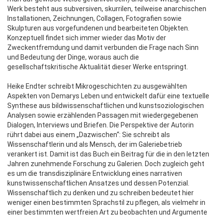
Werk besteht aus subversiven, skurrilen, teilweise anarchischen
Installationen, Zeichnungen, Collagen, Fotografien sowie
Skulpturen aus vorgefundenen und bearbeiteten Objekten.
Konzeptuell findet sich immer wieder das Motiv der
Zweckentfremdung und damit verbunden die Frage nach Sinn
und Bedeutung der Dinge, woraus auch die
gesellschaftskritische Aktualität dieser Werke entspringt.
Heike Endter schreibt Mikrogeschichten zu ausgewählten
Aspekten von Demarys Leben und entwickelt dafür eine textuelle
Synthese aus bildwissenschaftlichen und kunstsoziologischen
Analysen sowie erzählenden Passagen mit wiedergegebenen
Dialogen, Interviews und Briefen. Die Perspektive der Autorin
rührt dabei aus einem „Dazwischen“: Sie schreibt als
Wissenschaftlerin und als Mensch, der im Galeriebetrieb
verankert ist. Damit ist das Buch ein Beitrag für die in den letzten
Jahren zunehmende Forschung zu Galerien. Doch zugleich geht
es um die transdisziplinäre Entwicklung eines narrativen
kunstwissenschaftlichen Ansatzes und dessen Potenzial.
Wissenschaftlich zu denken und zu schreiben bedeutet hier
weniger einen bestimmten Sprachstil zu pflegen, als vielmehr in
einer bestimmten wertfreien Art zu beobachten und Argumente