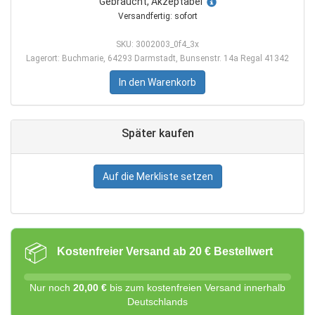
Gebraucht, Akzeptabel
Versandfertig: sofort
SKU: 3002003_0f4_3x
Lagerort: Buchmarie, 64293 Darmstadt, Bunsenstr. 14a Regal 41342
In den Warenkorb
Später kaufen
Auf die Merkliste setzen
📦
Kostenfreier Versand ab 20 € Bestellwert
Nur noch
20,00 €
bis zum kostenfreien Versand innerhalb
Deutschlands