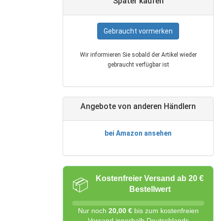
Später kaufen
Gebraucht vormerken
Wir informieren Sie sobald der Artikel wieder
gebraucht verfügbar ist
Angebote von anderen Händlern
bei Amazon ansehen
Kostenfreier Versand ab 20 €
📦
Bestellwert
Nur noch
20,00 €
bis zum kostenfreien
Versand innerhalb Deutschlands