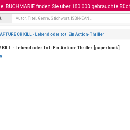
ei BUCHMARIE finden Sie über 180.000 gebrauchte Büch
APTURE OR KILL - Lebend oder tot: Ein Action-Thriller
ILL - Lebend oder tot: Ein Action-Thriller [paperback]
nn