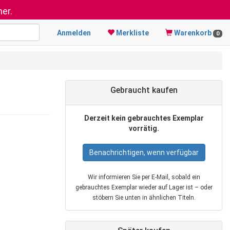
er.
Anmelden
Merkliste
Warenkorb
0
Gebraucht kaufen
Derzeit kein gebrauchtes Exemplar
vorrätig.
Benachrichtigen, wenn verfügbar
Wir informieren Sie per E‑Mail, sobald ein
gebrauchtes Exemplar wieder auf Lager ist – oder
stöbern Sie unten in ähnlichen Titeln.