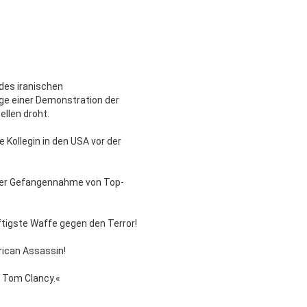
des iranischen
e einer Demonstration der
ellen droht.
 Kollegin in den USA vor der
 oder Gefangennahme von Top-
ftigste Waffe gegen den Terror!
ican Assassin!
n Tom Clancy.«