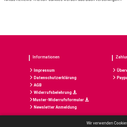
Informationen
Zahlu
Impressum
Über
Datenschutzerklärung
Paypa
AGB
Widerrufsbelehrung
Muster-Widerrufsformular
Newsletter Anmeldung
Wir verwenden Cookies