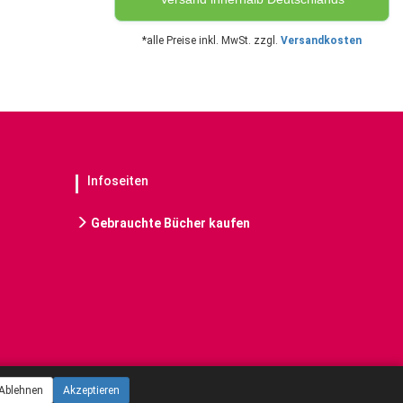
*alle Preise inkl. MwSt. zzgl.
Versandkosten
Infoseiten
Gebrauchte Bücher kaufen
Ablehnen
Akzeptieren