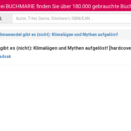
ei BUCHMARIE finden Sie über 180.000 gebrauchte Büch
limawandel gibt es (nicht): Klimalügen und Mythen aufgelöst!
gibt es (nicht): Klimalügen und Mythen aufgelöst! [hardcove
adsak