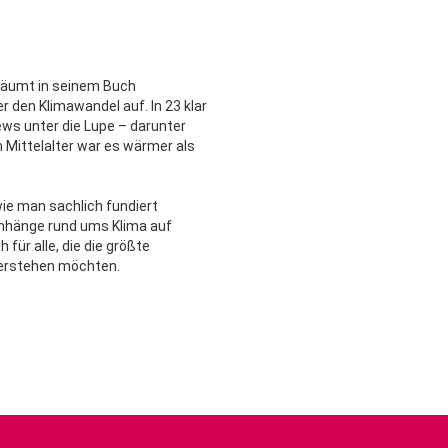
räumt in seinem Buch
 den Klimawandel auf. In 23 klar
ews unter die Lupe – darunter
 Mittelalter war es wärmer als
ie man sachlich fundiert
nhänge rund ums Klima auf
für alle, die die größte
verstehen möchten.