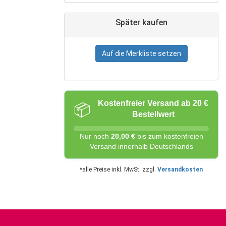
Später kaufen
Auf die Merkliste setzen
Kostenfreier Versand ab 20 €
📦
Bestellwert
Nur noch
20,00 €
bis zum kostenfreien
Versand innerhalb Deutschlands
*alle Preise inkl. MwSt. zzgl.
Versandkosten