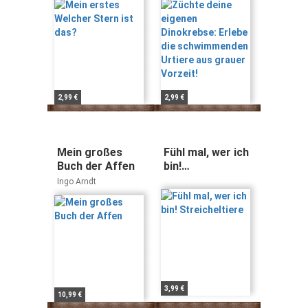
schwimmenden
Urtiere aus
grauer Vorzeit!
2,99 €
2,99 €
Mein großes
Fühl mal, wer ich
Buch der Affen
bin!
Streicheltiere
Ingo Arndt
3,99 €
10,99 €