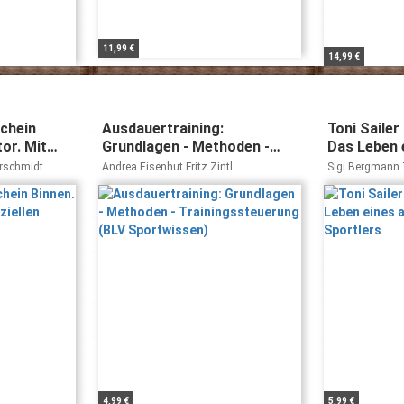
11,99 €
14,99 €
chein
Ausdauertraining:
Toni Sailer
or. Mit
Grundlagen - Methoden -
Das Leben 
ngsfragen
Trainingssteuerung (BLV
außergewö
rschmidt
Andrea Eisenhut Fritz Zintl
Sigi Bergmann T
Sportwissen)
Sportlers
4,99 €
5,99 €