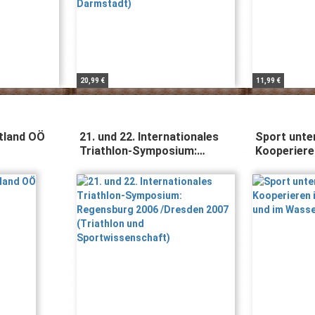
20,99 €
11,99 €
tland OÖ
21. und 22. Internationales
Sport unte
Triathlon-Symposium:
Kooperieren
Regensburg 2006 /Dresden
Land und i
2007 (Triathlon und
Sportwissenschaft)