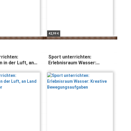
42,99 €
rrichten:
Sport unterrichten:
 in der Luft, an
Erlebnisraum Wasser:
m Wasser
Kreative
Bewegungsaufgaben