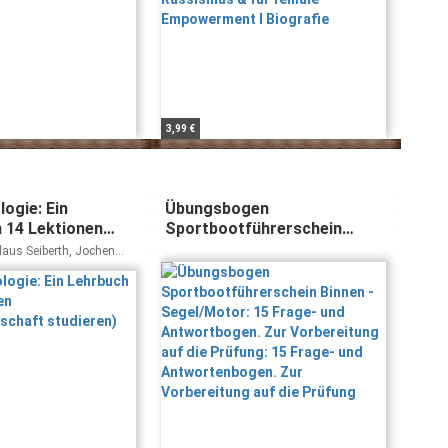
3,99 €
ogie: Ein
Übungsbogen
n 14 Lektionen
Sportbootführerschein
enschaft
Binnen - Segel/Motor: 15
laus Seiberth, Jochen
Frage- und Antwortbogen.
Zur Vorbereitung auf die
Prüfung: 15 Frage- und
Antwortenbogen. Zur
Vorbereitung auf die Prüfung