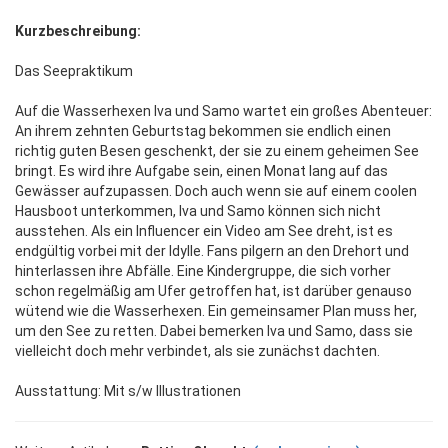
Kurzbeschreibung:
Das Seepraktikum
Auf die Wasserhexen Iva und Samo wartet ein großes Abenteuer:
An ihrem zehnten Geburtstag bekommen sie endlich einen
richtig guten Besen geschenkt, der sie zu einem geheimen See
bringt. Es wird ihre Aufgabe sein, einen Monat lang auf das
Gewässer aufzupassen. Doch auch wenn sie auf einem coolen
Hausboot unterkommen, Iva und Samo können sich nicht
ausstehen. Als ein Influencer ein Video am See dreht, ist es
endgültig vorbei mit der Idylle. Fans pilgern an den Drehort und
hinterlassen ihre Abfälle. Eine Kindergruppe, die sich vorher
schon regelmäßig am Ufer getroffen hat, ist darüber genauso
wütend wie die Wasserhexen. Ein gemeinsamer Plan muss her,
um den See zu retten. Dabei bemerken Iva und Samo, dass sie
vielleicht doch mehr verbindet, als sie zunächst dachten.
Ausstattung: Mit s/w Illustrationen