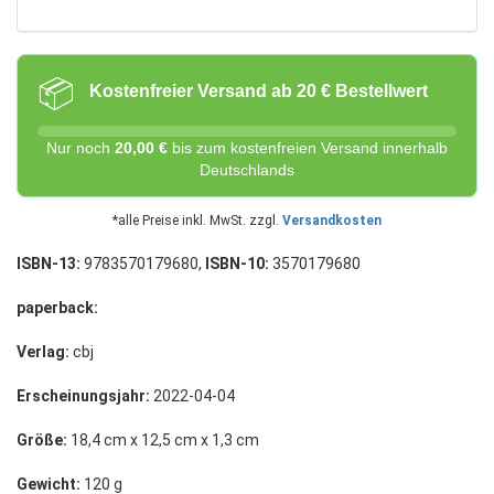
📦
Kostenfreier Versand ab 20 € Bestellwert
Nur noch
20,00 €
bis zum kostenfreien Versand innerhalb
Deutschlands
*alle Preise inkl. MwSt. zzgl.
Versandkosten
ISBN-13:
9783570179680,
ISBN-10:
3570179680
paperback:
Verlag:
cbj
Erscheinungsjahr:
2022-04-04
Größe:
18,4 cm x 12,5 cm x 1,3 cm
Gewicht:
120 g