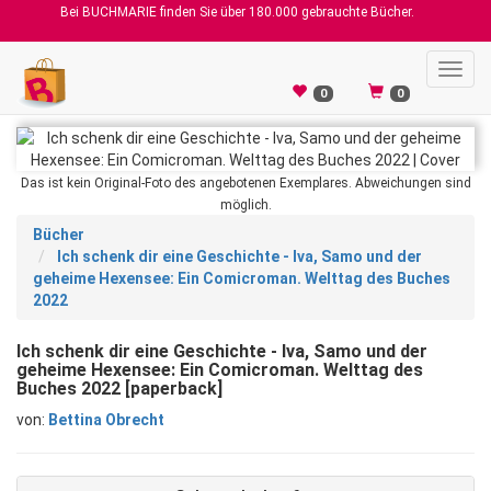
Bei BUCHMARIE finden Sie über 180.000 gebrauchte Bücher.
Toggl
navig
0
0
Das ist kein Original-Foto des angebotenen Exemplares. Abweichungen sind
möglich.
Bücher
Ich schenk dir eine Geschichte - Iva, Samo und der
geheime Hexensee: Ein Comicroman. Welttag des Buches
2022
Ich schenk dir eine Geschichte - Iva, Samo und der
geheime Hexensee: Ein Comicroman. Welttag des
Buches 2022 [paperback]
von:
Bettina Obrecht