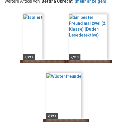
Weitere Artikel von:
Bettina Obrecht
(mehr anzeigen)
1,99 €
2,99 €
2,99 €