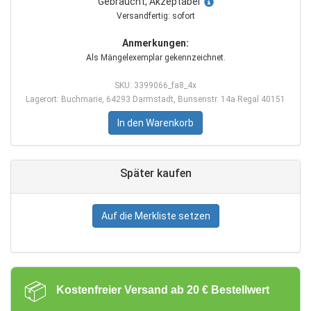
Gebraucht, Akzeptabel
Versandfertig: sofort
Anmerkungen:
Als Mängelexemplar gekennzeichnet.
SKU: 3399066_fa8_4x
Lagerort: Buchmarie, 64293 Darmstadt, Bunsenstr. 14a Regal 40151
In den Warenkorb
Später kaufen
Auf die Merkliste setzen
📦
Kostenfreier Versand ab 20 € Bestellwert